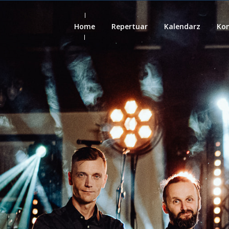
Home
Repertuar
Kalendarz
Ko