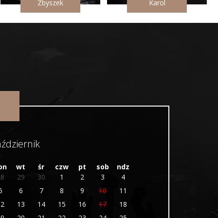
Zbyszek
Karol
ździernik
on
wt
śr
czw
pt
sob
ndz
28
29
30
1
2
3
4
5
6
7
8
9
10
11
12
13
14
15
16
17
18
19
20
21
22
23
24
25