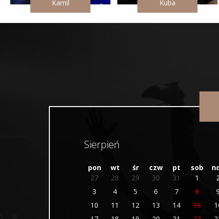
Kamil
Kuba
Sierpień
pon
wt
śr
czw
pt
sob
n
27
28
29
30
31
1
3
4
5
6
7
8
10
11
12
13
14
15
1
17
18
19
20
21
22
2