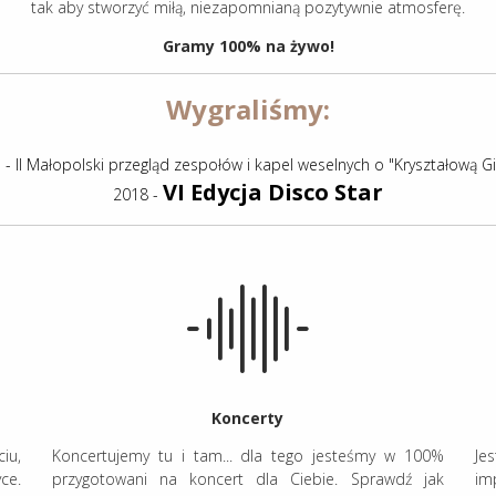
tak aby stworzyć miłą, niezapomnianą pozytywnie atmosferę.
Gramy 100% na żywo!
Wygraliśmy:
 - II Małopolski przegląd zespołów i kapel weselnych o "Kryształową Gi
VI Edycja Disco Star
2018 -
Koncerty
iu,
Koncertujemy tu i tam... dla tego jesteśmy w 100%
Je
ce.
przygotowani na koncert dla Ciebie. Sprawdź jak
im