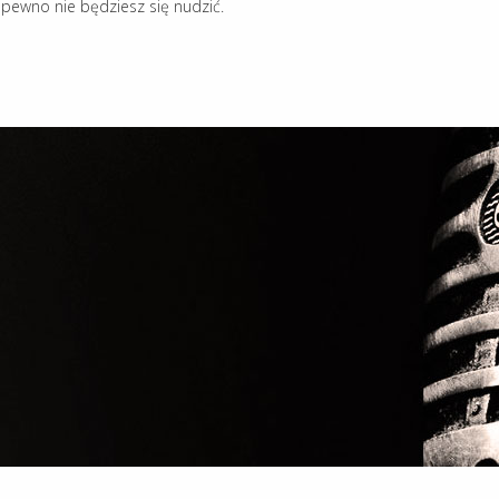
 pewno nie będziesz się nudzić.