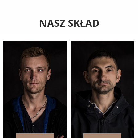
NASZ SKŁAD